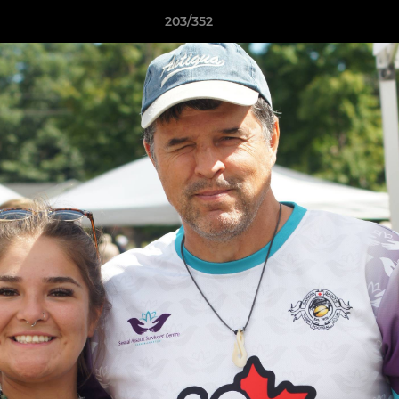
203/352