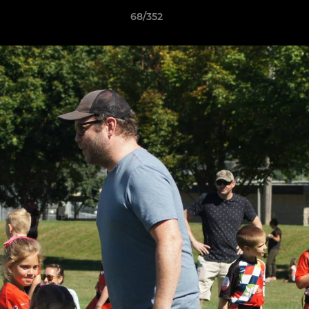
68/352