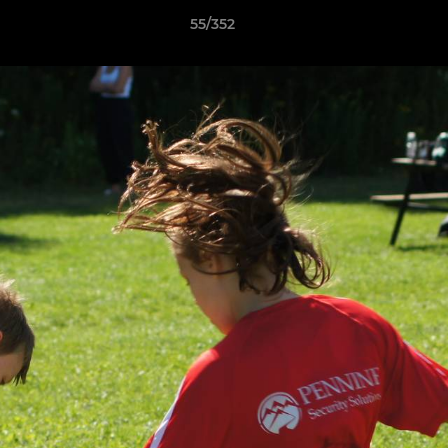
55/352