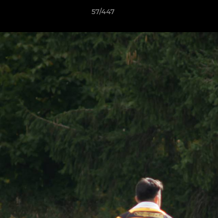
57/447