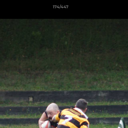
174/447