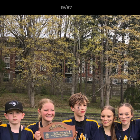
19/87