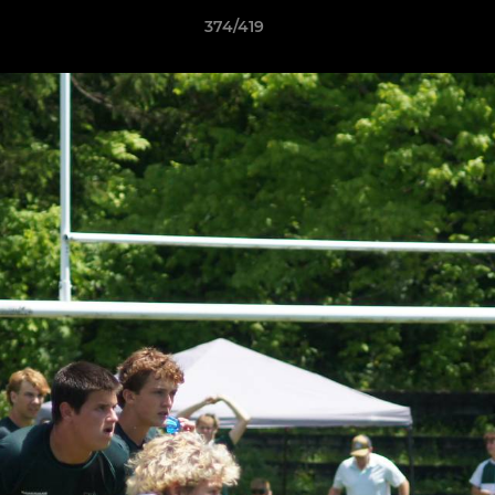
374/419