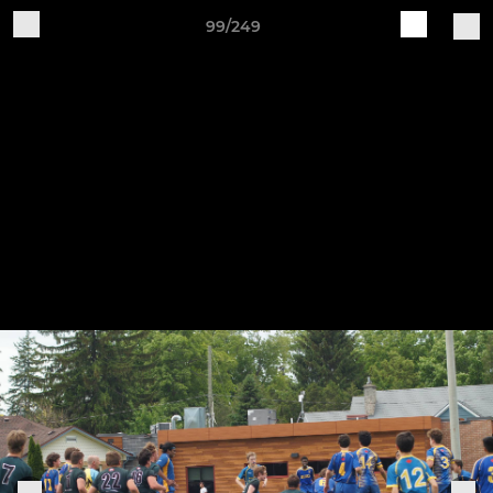
99/249