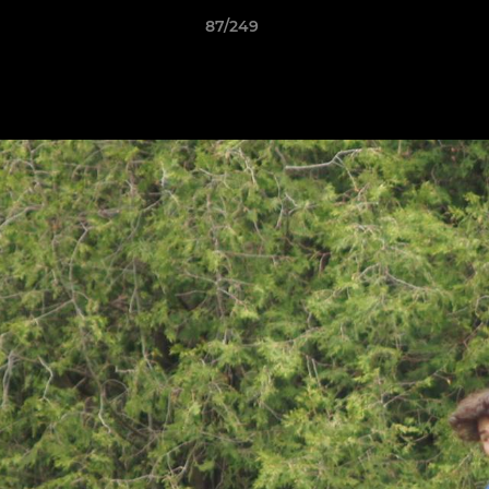
87/249