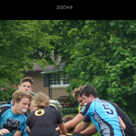
213/249