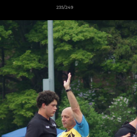
235/249